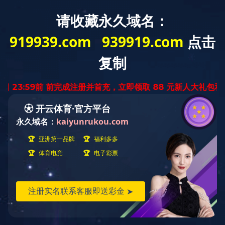
建站资讯
乐动（中国）英铭科技是一家集乐动（中国）网站建设,乐动（中
国）网站制作,乐动（中国）网站开发,乐动（中国）网站设计,乐动
（中国）做网站,乐动（中国）建网站,乐动（中国）网站建设,番禺网
站建设服务互联网基础服务的专业互联网公司
乐动（中国）网站建设
乐动（中国）网站制作
乐动（中国）网站开发
乐动（中国）做网站
乐动（中国）网站设计
乐动（中国）建网站
乐动（中国）网站建设
天河网站建设
黄埔网站建设
番禺网站建设
南沙网站建设
增城网站建设
从化网站建设
中标佛冈广清高新产业园开发有限公司做网站