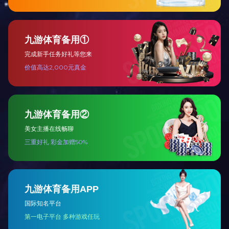
他们成就了英铭
英铭为他们创造价值