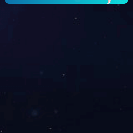
*请认真填写需求信息，英铭会在24小时内与您取得联系。
返回顶部