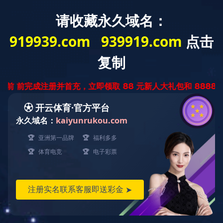
做网站，
设计有要求的找英铭
英铭科技，智慧改变未来