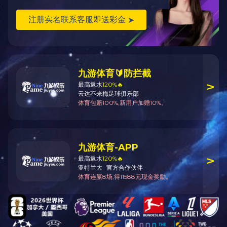
11
室)，经营范围包括住宅装饰和装修，公共
湖南迈格瑞特物联科技有限公司选择英铭网站建
06
湖南迈格瑞特物联科技有限公司成立于2019年07月
2025
31日，注册地位于长沙高新开发区麓湖路39号央谷
金苑724房，法人代表为张利良。经营范围包括物
10
联网技术服务；物联网技术、智能化技术
东莞市以纯集团有限公司选择英铭网站建设
06
以纯乐于将最前沿的时尚资讯、潮流趋势，通过以
2025
纯的时尚服饰、社会化媒体、专卖店等渠道，分享
给消费者；并且通过与消费者的积极互动，将消费
08
者分享给以纯的信息，传递给更多
深圳市力昌表业有限公司选择英铭网站建设
06
深圳市力昌表业有限公司成立于1998年11月，位于
2025
深圳市龙岗区自主研发生产销售手表，并创立自己
的手表品牌尼尚NESUN 现有员工100余人，月产
06
量达2万只手表。历经十多年的发展，力昌表
中标湖南固可得建筑科技有限公司官网建设
06
湖南固可得建筑科技有限公司，前身湖南金海新材
2025
料有限公司，公司现下辖三个基地，长沙雨花区环