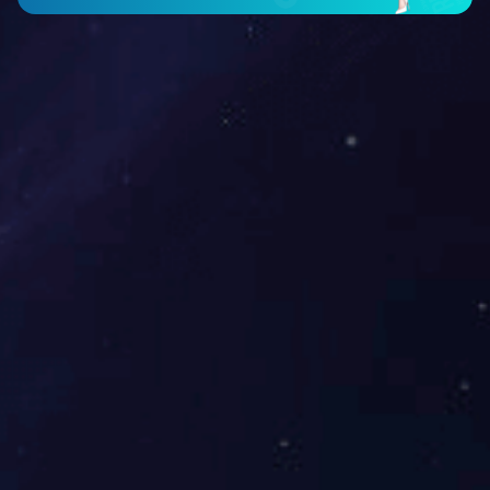
有一些企业做不单单是只是做一个网站展示宣传，而是能借
助网站的力量给企业带来一些利益，就离不开搜索引擎网
站，网站一定要在各大搜索引擎网站中有良好的排名位置，
而这种建站的方式，除了会增加乐动（中国）做网页费用，
还有昂贵的关键词优化费用，说到底推广比建站更为难做一
些，制作网页时长也就15天左右，要稳定排名位置需要专业
的SEO人员长期负责。
文章关键词：
乐动（中国）做网页,乐动（中国）做
网页要花多少钱
上一篇文章
下一篇文章
他们成就了英铭
英铭为他们创造价值