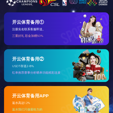
乐动（中国）做网页
时间的长短不一，依照不同种类的网站
及标准，网站是定制还是通常模板的网站。
如果是用自助建站和模版建站方式，有一定框架和结构基
础，只需在基础上略加修改，就可以实现，这类网站只需三
五日就能完成全部乐动（中国）做网页工作任务。
若是专业订制型的网站则需要耗费的时长更久，通常企业官
网建设的
时间一般
在10个工作日，才能实现电脑站和手机的
制作，如果企业对设计要求比较高，时间则需要一个月左
右。
当然，如果是行业门户网站或电子商务平台网站，乐动（中
国）做网页周期45个工作日起。
网站后台功能的开发
网站后台功能的实现，决定了网站开发费用要花多少钱，做