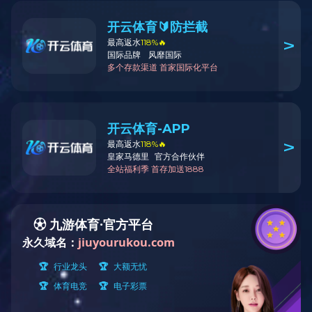
哪些地方？
发布时间：2025-08-11 03:30
发布者：admin
浏览次数：1161