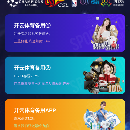
无法正常运行，需要提供网站诊断意见,提供网站问题处理
方案。在托管的过程中要做到网页木马时时检测，网页文件
数据的备份，域名代理续费(不含域名续费金额),域名的解析
和转发，流量统计代码,分享代码,商务通代码,在线QQ客服
等类似代码的添加及常规修改。这些都是网站托管最基础的
事宜。
(3)内容更新与维护
一个好的网站需要每天定期的让用户看到新的内容，以免由
于内容陈旧导致网站无人问津，然而这便是您需要向
乐动
（中国）企业网站托管
公司询问的一点了，每天要定时更新
的文章数量，更新的时间大概为什么时候，以免在托管中，
您在浏览自己网站时发现内容没有更新，访客越来越少，从
而引起您和乐动（中国）企业网站托管方的不愉快。
(4)站内网站的优化
这项需要托管方寻找负责的人，因为这项内容包括企业品牌