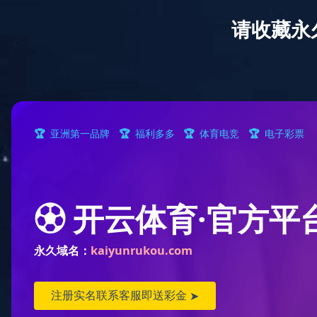
首页
关于乐
乐动（中国）英铭科技
国）网站设计,乐动（中
乐动（中国）网站建设
乐动（中国）网站制作
乐动