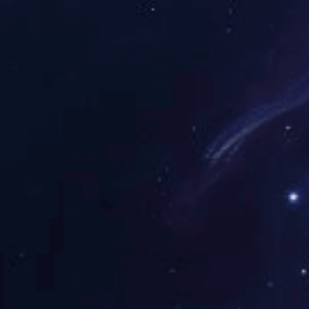
3、番禺设计手机网站时，导航需简洁明了。折
性。合理设计导航栏可以提升用户体验，（英
4、清晰的页面布局是番禺设计手机网站的关键
持页面一致性，使用户能够快速找到所需内容
5、在番禺设计手机网站时，重要内容应优先展
的展示方式有助于提升用户对网站的认知度和
6、设备兼容性在番禺设计手机网站中不容忽视
作。这样的设计能够提高网站的可访问性和用
二、番禺设计手机网站要如何做？
番禺设计手机
1、设计手机网站需要充分考虑内容和信息的呈