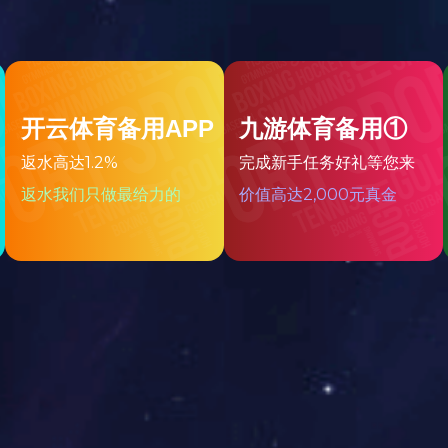
网站
的6个要点）。番禺
设计手机网站
，重视用户体验优化
意度的关键。YCMS网站系统小编给大家介绍一下番禺
网站的6个要点
重要。由于移动设备屏幕较小，用户操作受限，因此精简
以减少用户等待时间。在YCMS手机网站设计中考虑用
。网站应能自适应不同屏幕大小和分辨率，无论大屏手机
容和功能不受限制，为用户提供更好的浏览体验。