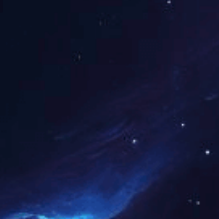
户体验至关重要。导航键(YCMS)的设置也是
2、在
手机网站设计
中，简洁性至关重要。避免
能够轻松参与其中。移动设备上的网站设计应该
YCMS
网站系统
小编提醒大家：以上就是
番禺设
航。在移动优先设计中，用户体验至关重要。设
网站设计要以用户为中心，提供良好的体验。
文章关键词：
番禺设计手机网站,设计手机网站
上一篇文章