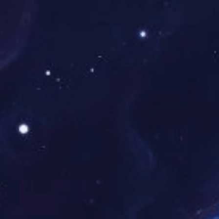
叠式导航菜单和固定在页面顶部的导航栏是常见的设计选
铭科技）提供了相关的设计方案。
。简单、清晰的布局、大字体、简洁的图标和按钮，以及
，提升了用户满意度。
示。将重要内容放在页面的上半部分，避免过多的广告和
使用体验。
。考虑不同终端设备的兼容性，进行多终端设备的测试和
户满意度。
网站的2个关键
现。移动优先设计要求信息层级清晰，用户易于获取所需