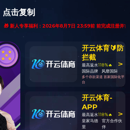
口
|
开云电子_开云电子（中国）
|
九游娱乐（中国）官方网站
|