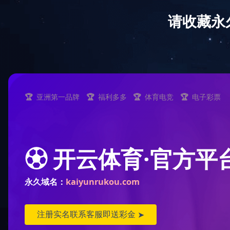
Service Temporarily Unavailabl
The server is temporarily unable to service your request due to maint
MILAN.COM
|
开云手机网（中国）官方网站
|
星空买球_星空买
网络买球
|
星空官方开户
|